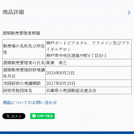
商品詳細
酒類販売管理者標識
神戸ポートピアホテル アラメゾン及びブラ
販売場の名称及び所在
イダルサロン
地
神戸市中央区港島中町6丁目10-1
酒類販売管理者の氏名
奥重 寿之
酒類販売管理研修受講
2024年8月21日
年月日
次回研修の受講期限
2027年8月20日
研修実施団体名
兵庫県小売酒販組合連合会
商品についてのお問い合わせ