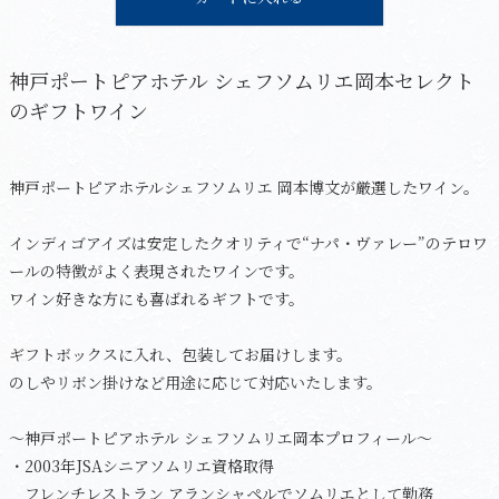
神戸ポートピアホテル シェフソムリエ岡本セレクト
のギフトワイン
神戸ポートピアホテルシェフソムリエ 岡本博文が厳選したワイン。
インディゴアイズは安定したクオリティで“ナパ・ヴァレー”のテロワ
ールの特徴がよく表現されたワインです。
ワイン好きな方にも喜ばれるギフトです。
ギフトボックスに入れ、包装してお届けします。
のしやリボン掛けなど用途に応じて対応いたします。
～神戸ポートピアホテル シェフソムリエ岡本プロフィール～
・2003年JSAシニアソムリエ資格取得
フレンチレストラン アランシャペルでソムリエとして勤務