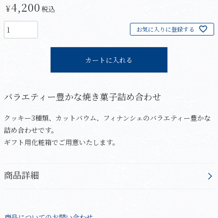
4,200
¥
税込
お気に入りに登録する
カートに入れる
バラエティー豊かな焼き菓子詰め合わせ
クッキー3種類、カットバウム、フィナンシェのバラエティー豊かな
詰め合わせです。
ギフト用化粧箱でご用意いたします。
商品詳細
商品についてのお問い合わせ