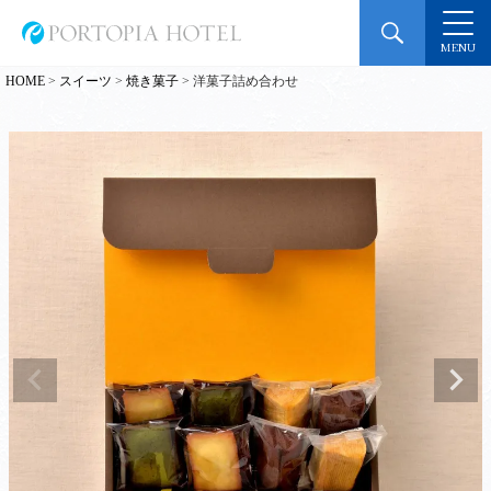
MENU
HOME
スイーツ
焼き菓子
洋菓子詰め合わせ