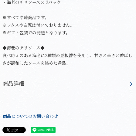
・海老のチリソース× 2パック
※すべて冷凍商品です。
※レタスや白葱は付いておりません。
※ギフト包装での発送となります。
◆海老のチリソース◆
食べ応えのある海老に2種類の豆板醤を使用し、甘さと辛さと香ばし
さが調和したソースを絡めた逸品。
商品詳細
商品についてのお問い合わせ