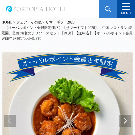
MENU
HOME
フェア・その他
サマーギフト2026
【オーバルポイント会員限定価格】【サマーギフト2026】「中国レストラン 聚
景園」監修 海老のチリソースセット【冷凍】【送料込】【オーバルポイント会員
WEB申込限定500円OFF】