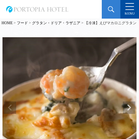
MENU
HOME
フード
グラタン・ドリア・ラザニア
【冷凍】えびマカロニグラタン