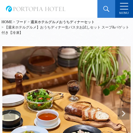
MENU
HOME
フード
週末ホテルグルメおうちディナーセット
【週末ホテルグルメ】おうちディナー生パスタお試しセット スープ&バゲット
付き【冷凍】