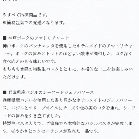
※すべて冷凍商品です。
※簡易包装での発送となります。
■ 神戸ポークのアマトリチャーナ
神戸ポークのパンチェッタを使用したホテルメイドのアマトリチャ
ーナ。ポークの旨みとトマトのほどよい酸味が調和した、コク深く
食べ応えのある味わいです。
もちもち食感の特製生パスタとともに、本格的な一皿をお楽しみい
ただけます。
■ 兵庫県産バジルのシーフードジェノバソース
兵庫県産バジルを使用した香り豊かなホテルメイドのジェノバソー
ス。バジルとオリーブオイルにチーズや松の実のコクを重ね、シーフ
ードの旨みを引き立てました。
特製生パスタ入りで、ご家庭でも本格的なバジルパスタが完成しま
す。爽やかさとコクのバランスが取れた一品です。