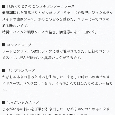
■ 但馬どりときのこのゴルゴンゾーラソース
低温調理した但馬どりとゴルゴンゾーラチーズを贅沢に使ったホテル
メイドの濃厚ソース。きのこの旨みを重ねた、クリーミーでコクの
ある味わいです。
特製生パスタと濃厚ソースが絡む、満足感のある一皿です。
■ コンソメスープ
ポートピアホテルの歴代シェフに受け継がれてきた、伝統のコンソ
メスープ。澄んだ味わいと奥深いコクが特徴です。
■ パンプキンスープ
かぼちゃ本来の甘みと旨みを生かした、やさしい味わいのホテルメ
イドスープ。パスタによく合う、まろやかなで口当たりのよい一品で
す。
■ じゃがいものスープ
じゃがいもの旨みを丁寧に引き出した、なめらかでコクのあるクリ