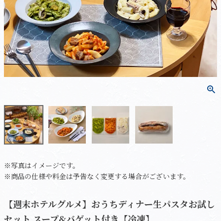
※写真はイメージです。
※商品の仕様や料金は予告なく変更する場合がございます。
【週末ホテルグルメ】おうちディナー生パスタお試し
セット スープ&バゲット付き【冷凍】