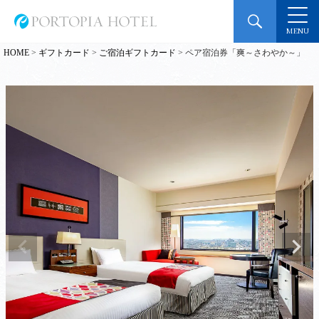
MENU
HOME
ギフトカード
ご宿泊ギフトカード
ペア宿泊券「爽～さわやか～」