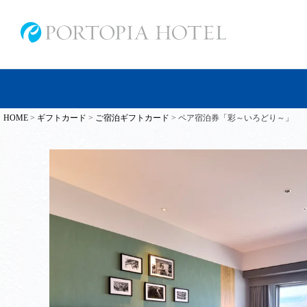
HOME
ギフトカード
ご宿泊ギフトカード
ペア宿泊券「彩～いろどり～」
人気の検索