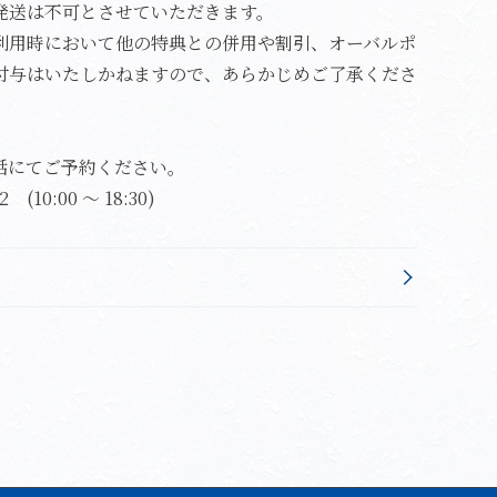
発送は不可とさせていただきます。
利用時において他の特典との併用や割引、オーバルポ
付与はいたしかねますので、あらかじめご了承くださ
話にてご予約ください。
(10:00 ～ 18:30)