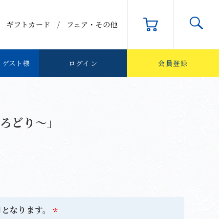
ギフトカード
フェア・その他
ログイン
会員登録
 ゲスト様
検索
ろどり～」
用となります。