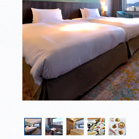
ガレットブルトンヌ
神戸ポートピアホテル朝食
パン9種詰め合わせ【冷凍