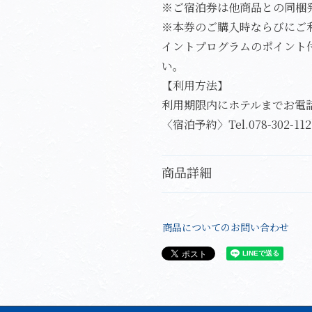
※ご宿泊券は他商品との同梱
※本券のご購入時ならびにご
イントプログラムのポイント
い。
【利用方法】
利用期限内にホテルまでお電
〈宿泊予約〉Tel.078-302-1122 
商品詳細
商品についてのお問い合わせ