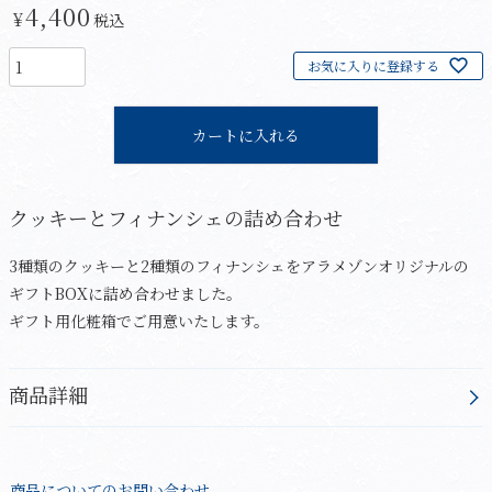
4,400
¥
税込
お気に入りに登録する
カートに入れる
クッキーとフィナンシェの詰め合わせ
3種類のクッキーと2種類のフィナンシェをアラメゾンオリジナルの
ギフトBOXに詰め合わせました。
ギフト用化粧箱でご用意いたします。
商品詳細
商品についてのお問い合わせ