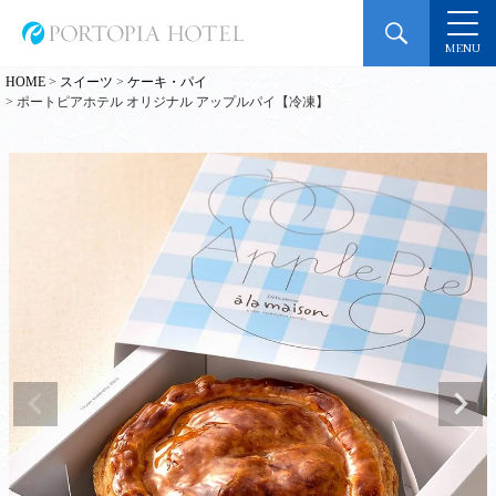
MENU
HOME
スイーツ
ケーキ・パイ
ポートピアホテル オリジナル アップルパイ【冷凍】