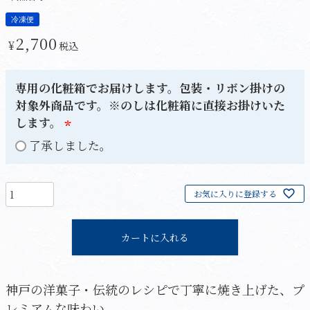
冷凍便
2,700
¥
税込
専用の化粧箱でお届けします。包装・リボン掛けの
対象外商品です。※のしは化粧箱に直接お掛けいた
します。
(
了承しました。
必
須
お気に入りに登録する
)
カートに入れる
神戸の洋菓子・伝統のレシピで丁寧に焼き上げた、プ
レミアムな味わい。