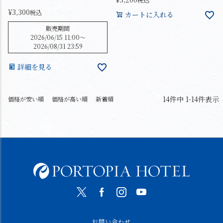
¥
3,300
税込
カートに入れる
販売期間
2026/06/15 11:00
〜
2026/08/31 23:59
詳細を見る
14
件中
1
-
14
件表示
価格が安い順
価格が高い順
新着順
お問い合わせ