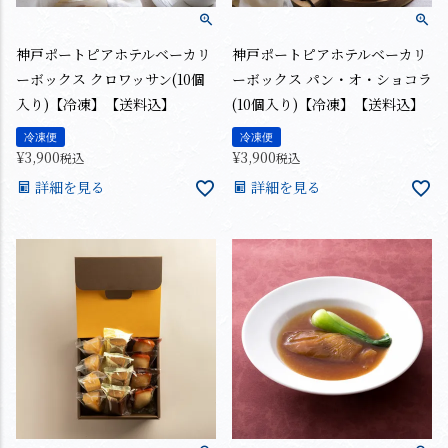
神戸ポートピアホテルベーカリ
神戸ポートピアホテルベーカリ
ーボックス クロワッサン(10個
ーボックス パン・オ・ショコラ
入り)【冷凍】【送料込】
(10個入り)【冷凍】【送料込】
冷凍便
冷凍便
¥
3,900
¥
3,900
税込
税込
詳細を見る
詳細を見る