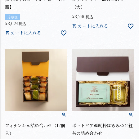
蔵】
（大）
¥
3,240
税込
冷蔵便
¥
3,024
税込
カートに入れる
カートに入れる
フィナンシェ詰め合わせ（12個
ポートピア産純粋はちみつと紅
入）
茶の詰め合わせ