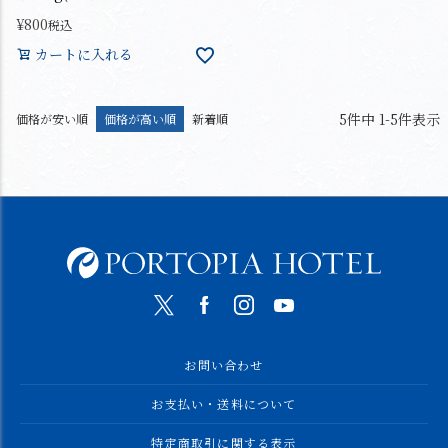
¥
800
税込
カートに入れる
5
件中
1
-
5
件表示
価格が安い順
価格が高い順
新着順
お問い合わせ
お支払い・送料について
特定商取引に関する表示