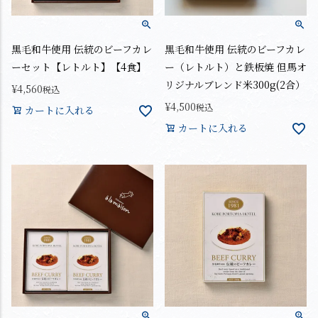
黒毛和牛使用 伝統のビーフカレ
黒毛和牛使用 伝統のビーフカレ
ーセット【レトルト】【4食】
ー（レトルト）と鉄板焼 但馬オ
リジナルブレンド米300g(2合）
¥
4,560
税込
¥
4,500
税込
カートに入れる
カートに入れる