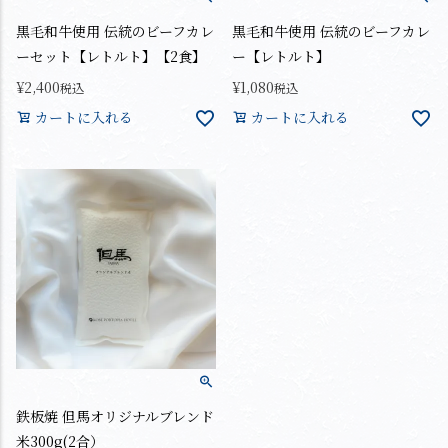
黒毛和牛使用 伝統のビーフカレ
黒毛和牛使用 伝統のビーフカレ
ーセット【レトルト】【2食】
ー【レトルト】
¥
2,400
¥
1,080
税込
税込
カートに入れる
カートに入れる
鉄板焼 但馬オリジナルブレンド
米300g(2合）